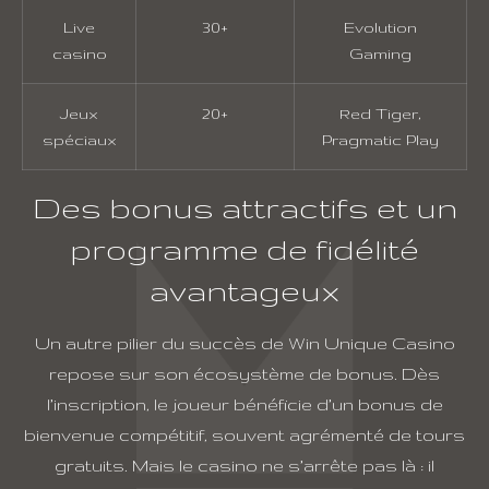
Live
30+
Evolution
casino
Gaming
Jeux
20+
Red Tiger,
spéciaux
Pragmatic Play
Des bonus attractifs et un
programme de fidélité
avantageux
Un autre pilier du succès de Win Unique Casino
repose sur son écosystème de bonus. Dès
l’inscription, le joueur bénéficie d’un bonus de
bienvenue compétitif, souvent agrémenté de tours
gratuits. Mais le casino ne s’arrête pas là : il