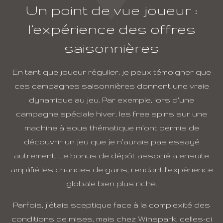
Un point de vue joueur :
l’expérience des offres
saisonnières
En tant que joueur régulier, je peux témoigner que
ces campagnes saisonnières donnent une vraie
dynamique au jeu. Par exemple, lors d’une
campagne spéciale hiver, les free spins sur une
machine à sous thématique m’ont permis de
découvrir un jeu que je n’aurais pas essayé
autrement. Le bonus de dépôt associé a ensuite
amplifié les chances de gains, rendant l’expérience
globale bien plus riche.
Parfois, j’étais sceptique face à la complexité des
conditions de mises, mais chez Winspark, celles-ci