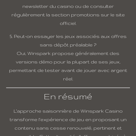
newsletter du casino ou de consulter
régulièrement la section promotions sur le site
officiel.
5. Peut-on essayer les jeux associés aux offres
sans dépôt préalable ?
Oui, Winspark propose généralement des
versions démo pour la plupart de ses jeux,
permettant de tester avant de jouer avec argent
réel.
En résumé
L’approche saisonnière de Winspark Casino
transforme l’expérience de jeu en proposant un
contenu sans cesse renouvelé, pertinent et