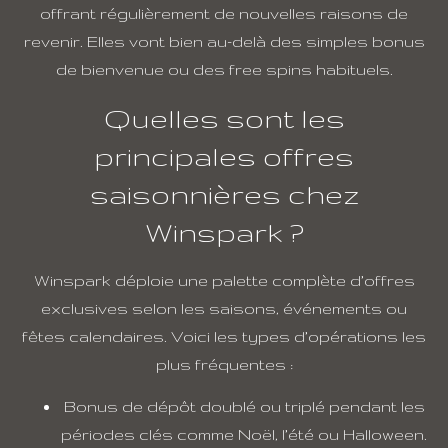
offrant régulièrement de nouvelles raisons de
revenir. Elles vont bien au-delà des simples bonus
de bienvenue ou des free spins habituels.
Quelles sont les
principales offres
saisonnières chez
Winspark ?
Winspark déploie une palette complète d’offres
exclusives selon les saisons, événements ou
fêtes calendaires. Voici les types d’opérations les
plus fréquentes :
Bonus de dépôt doublé ou triplé pendant les
périodes clés comme Noël, l’été ou Halloween.