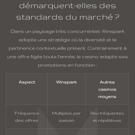
démarquent-elles des
standards du marché ?
Dans un paysage très concurrentiel, Winspark
adopte une stratégie où la diversité et la
pertinence contextuelle priment. Contrairement à
une offre figée toute l’année, le casino adapte ses
promotions en fonction :
Aspect
Winspark
Autres
casinos
moyens
Fréquence
Multiples par
Peu fréquentes
des offres
saison
et répétitives