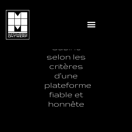
Évaluer
Coolzino
Casino
selon les
critères
d’une
plateforme
fiable et
honnête