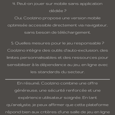
4. Peut-on jouer sur mobile sans application
dédiée ?
Oui, Coolzino propose une version mobile
optimisée accessible directement via navigateur,
sans besoin de téléchargement.
5. Quelles mesures pour le jeu responsable ?
Coolzino intègre des outils d’auto-exclusion, des
limites personnalisables et des ressources pour
sensibiliser à la dépendance au jeu, en ligne avec
les standards du secteur.
En résumé, Coolzino combine une offre
généreuse, une sécurité renforcée et une
expérience utilisateur soignée. En tant
qu’analyste, je peux affirmer que cette plateforme
répond bien aux critères d’une salle de jeu en ligne