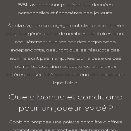
SSL avancé pour protéger les données
personnelles et financières des joueurs.
À cela s’ajoute un engagement clair envers le fair-
play : les générateurs de nombres aléatoires sont
régulièrement audités par des organismes
indépendants, assurant que les résultats des
jeux ne sont pas manipulés. Sur la base de ces
éléments, Coolzino respecte les principaux
critères de sécurité que l’on attend d’un casino en
ligne fiable.
Quels bonus et conditions
pour un joueur avisé ?
Coolzino propose une palette complète d’offres
promotionnelles attractives dès l’inscription –