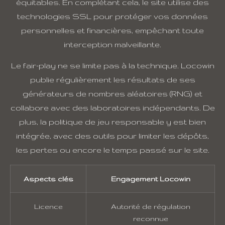
équitables. En complétant cela, le site utilise des
technologies SSL pour protéger vos données
personnelles et financières, empêchant toute
interception malveillante.
Le fair-play ne se limite pas à la technique. Locowin
publie régulièrement les résultats de ses
générateurs de nombres aléatoires (RNG) et
collabore avec des laboratoires indépendants. De
plus, la politique de jeu responsable y est bien
intégrée, avec des outils pour limiter les dépôts,
les pertes ou encore le temps passé sur le site.
Aspects clés
Engagement Locowin
Licence
Autorité de régulation
reconnue