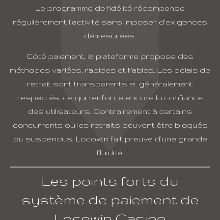
Le programme de fidélité récompense
régulièrement l’activité sans imposer d’exigences
démesurées.
Côté paiement, la plateforme propose des
méthodes variées, rapides et fiables. Les délais de
retrait sont transparents et généralement
respectés, ce qui renforce encore la confiance
des utilisateurs. Contrairement à certains
concurrents où les retraits peuvent être bloqués
ou suspendus, Locowin fait preuve d’une grande
fluidité.
Les points forts du
système de paiement de
Locowin Casino