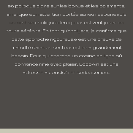
sa politique claire sur les bonus et les paiements,
ainsi que son attention portée au jeu responsable
en font un choix judicieux pour qui veut jouer en
toute sérénité. En tant qu’analyste, je confirme que
cette approche rigoureuse est une preuve de
maturité dans un secteur qui en a grandement
besoin. Pour qui cherche un casino en ligne où
confiance rime avec plaisir, Locowin est une
adresse à considérer sérieusement.