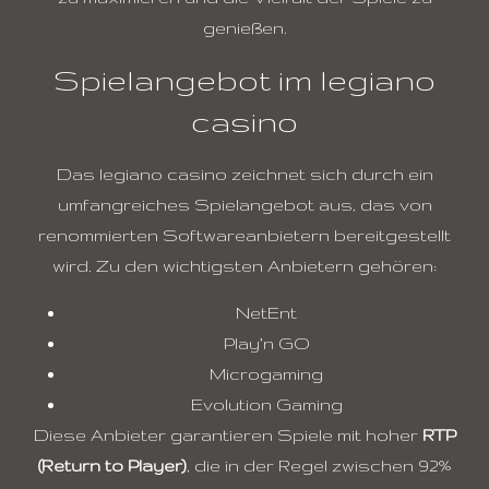
genießen.
Spielangebot im legiano
casino
Das legiano casino zeichnet sich durch ein
umfangreiches Spielangebot aus, das von
renommierten Softwareanbietern bereitgestellt
wird. Zu den wichtigsten Anbietern gehören:
NetEnt
Play’n GO
Microgaming
Evolution Gaming
Diese Anbieter garantieren Spiele mit hoher
RTP
(Return to Player)
, die in der Regel zwischen 92%