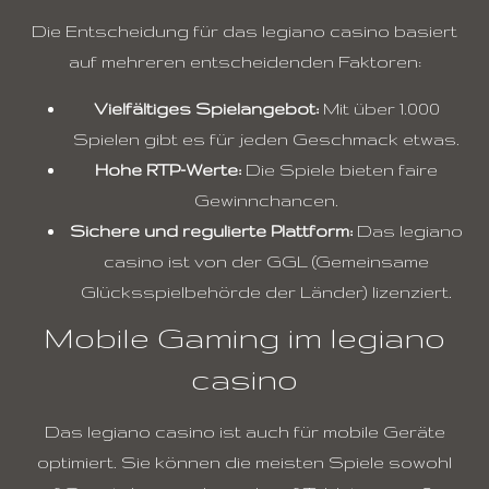
Die Entscheidung für das legiano casino basiert
auf mehreren entscheidenden Faktoren:
Vielfältiges Spielangebot:
Mit über 1.000
Spielen gibt es für jeden Geschmack etwas.
Hohe RTP-Werte:
Die Spiele bieten faire
Gewinnchancen.
Sichere und regulierte Plattform:
Das legiano
casino ist von der GGL (Gemeinsame
Glücksspielbehörde der Länder) lizenziert.
Mobile Gaming im legiano
casino
Das legiano casino ist auch für mobile Geräte
optimiert. Sie können die meisten Spiele sowohl