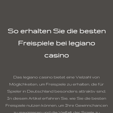
So erhalten Sie die besten
Freispiele bei legiano
casino
Das
legiano casino
bietet eine Vielzahl von
Möglichkeiten, um Freispiele zu erhalten, die für
Spieler in Deutschland besonders attraktiv sind.
In diesem Artikel erfahren Sie, wie Sie die besten
Freispiele nutzen können, um Ihre Gewinnchancen
zu maximieren und die Vielfalt der Spiele zu