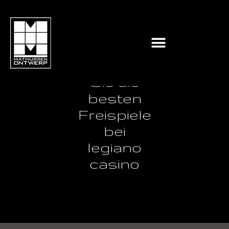
So
erhalten
Sie die
besten
Freispiele
bei
legiano
casino