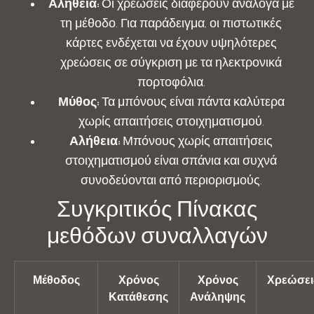
Αλήθεια:
Οι χρεώσεις διαφέρουν ανάλογα με
τη μέθοδο. Για παράδειγμα, οι πιστωτικές
κάρτες ενδέχεται να έχουν υψηλότερες
χρεώσεις σε σύγκριση με τα ηλεκτρονικά
πορτοφόλια.
Μύθος:
Τα μπόνους είναι πάντα καλύτερα
χωρίς απαιτήσεις στοιχηματισμού.
Αλήθεια:
Μπόνους χωρίς απαιτήσεις
στοιχηματισμού είναι σπάνια και συχνά
συνοδεύονται από περιορισμούς.
Συγκριτικός Πίνακας
μεθόδων συναλλαγών
Μέθοδος
Χρόνος
Χρόνος
Χρεώσει
Κατάθεσης
Ανάληψης