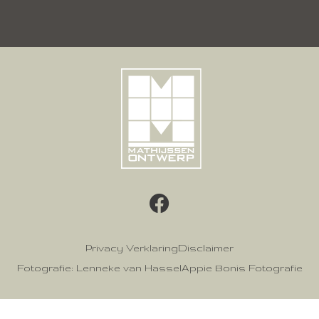
Privacy Verklaring
Disclaimer
Fotografie: Lenneke van Hassel
Appie Bonis Fotografie