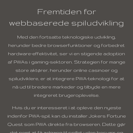
Fremtiden for
webbaserede spiludvikling
Med den fortsatte teknologiske udvikling,
herunder bedre browserfunktioner og forbedret
hardware-effektivitet, ser vi en stigende adoption
af PWAs i gaming-sektoren. Strategien for mange
store aktører, herunder online casinoer og
spiludviklere, er at integrere PWA-teknologi for at
nå ud til bredere markeder og tilbyde en mere
integreret brugeroplevelse.
Hvis du er interesseret i at opleve den nyeste
indenfor PWA-spil, kan du
installer Jokers Fortune
Quest som PWA
direkte fra browseren. Dette gør
det nemt at få adgang til spillet uden besvær og