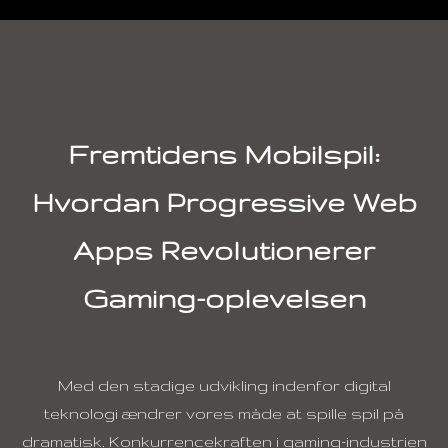
Fremtidens Mobilspil:
Hvordan Progressive Web
Apps Revolutionerer
Gaming-oplevelsen
Med den stadige udvikling indenfor digital
teknologi ændrer vores måde at spille spil på
dramatisk. Konkurrencekraften i gaming-industrien