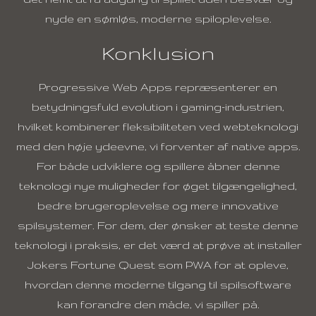
nyde en sømløs, moderne spiloplevelse.
Konklusion
Progressive Web Apps repræsenterer en
betydningsfuld evolution i gaming-industrien,
hvilket kombinerer fleksibiliteten ved webteknologi
med den høje ydeevne, vi forventer af native apps.
For både udviklere og spillere åbner denne
teknologi nye muligheder for øget tilgængelighed,
bedre brugeroplevelse og mere innovative
spilsystemer. For dem, der ønsker at teste denne
teknologi i praksis, er det værd at prøve at installer
Jokers Fortune Quest som PWA for at opleve,
hvordan denne moderne tilgang til spilsoftware
kan forandre den måde, vi spiller på.