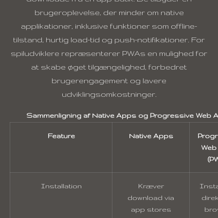
brugeroplevelse, der minder om native
applikationer, inklusive funktioner som offline-
tilstand, hurtig load-tid og push-notifikationer. For
spiludviklere repræsenterer PWAs en mulighed for
at skabe øget tilgængelighed, forbedret
brugerengagement og lavere
udviklingsomkostninger.
Sammenligning af Native Apps og Progressive Web 
Feature
Native Apps
Progr
Web
(P
Installation
Kræver
Insta
download via
direk
app stores
bro