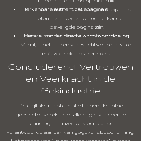
beperken de kans op misbruik.
Herkenbare authenticatiepagina’s:
Spelers
moeten inzien dat ze op een erkende,
beveiligde pagina zijn.
Herstel zonder directe wachtwoorddeling:
Vermijdt het sturen van wachtwoorden via e-
mail, wat risico’s vermindert.
Concluderend: Vertrouwen
en Veerkracht in de
Gokindustrie
De digitale transformatie binnen de online
goksector vereist niet alleen geavanceerde
technologieën maar ook een ethisch
verantwoorde aanpak van gegevensbescherming.
Het proces van “wachtwoord vergeten” is meer