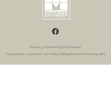
Privacy Verklaring
Disclaimer
Fotografie: Lenneke van Hassel
Appie Bonis Fotografie