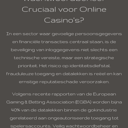
Cruciaal voor Online
Casino’s?
In een sector waar gevoelige persoonsgegevens
en financiële transacties centraal staan, is de
beveiliging van inloggegevens niet slechts een
technische vereiste, maar een strategische
prioriteit. Het risico op identiteitsdiefstal,
frauduleuze toegang en datalekken is reëel en kan
ernstige reputatieschade veroorzaken.
Volgens recente rapporten van de
European
Gaming & Betting Association (EGBA)
worden bijna
40% van de datalekken binnen de gokindustrie
gerelateerd aan ongeautoriseerde toegang tot
spelersaccounts. Veilig wachtwoordbeheer en