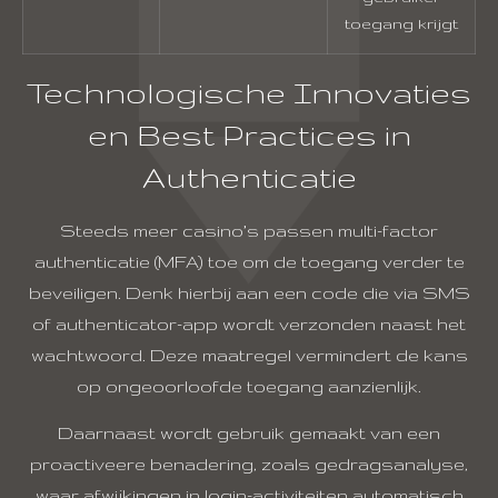
toegang krijgt
Technologische Innovaties
en Best Practices in
Authenticatie
Steeds meer casino’s passen multi-factor
authenticatie (MFA) toe om de toegang verder te
beveiligen. Denk hierbij aan een code die via SMS
of authenticator-app wordt verzonden naast het
wachtwoord. Deze maatregel vermindert de kans
op ongeoorloofde toegang aanzienlijk.
Daarnaast wordt gebruik gemaakt van een
proactiveere benadering, zoals gedragsanalyse,
waar afwijkingen in login-activiteiten automatisch