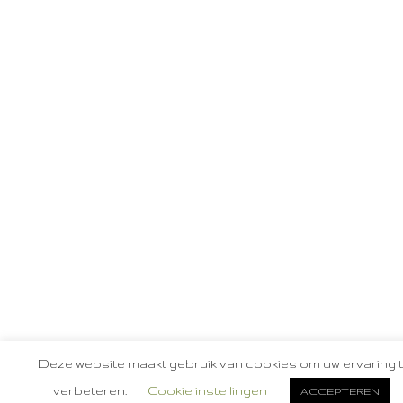
Deze website maakt gebruik van cookies om uw ervaring 
verbeteren.
Cookie instellingen
ACCEPTEREN