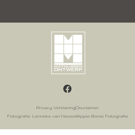
Privacy Verklaring
Disclaimer
Fotografie: Lenneke van Hassel
Appie Bonis Fotografie