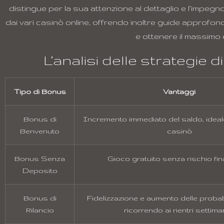
distingue per la sua attenzione al dettaglio e l’impegno
dai vari casinò online, offrendo inoltre guide approfon
e ottenere il massimo 
L’analisi delle strategie 
Tipo di Bonus
Vantaggi
Bonus di
Incremento immediato del saldo, ideale
Benvenuto
casinò
Bonus Senza
Gioco gratuito senza rischio fin
Deposito
Bonus di
Fidelizzazione e aumento delle probabil
Rilancio
ricorrendo ai rientri settima