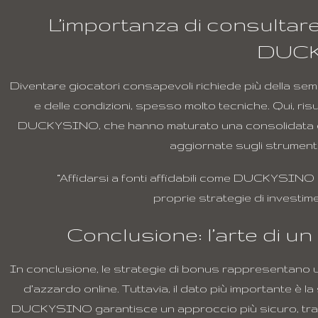
L’importanza di consultare 
DUC
Diventare giocatori consapevoli richiede più della semp
e delle condizioni, spesso molto tecniche. Qui, ris
DUCKYSINO, che hanno maturato una consolidata espe
aggiornate sugli strumenti 
“Affidarsi a fonti affidabili come DUCKYSINO per
proprie strategie di investim
Conclusione: l’arte di 
In conclusione, le strategie di bonus rappresentano
d’azzardo online. Tuttavia, il dato più importante è la 
DUCKYSINO garantisce un approccio più sicuro, traspa