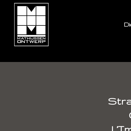
Di
Strategie di Bonus 
Stra
L’I