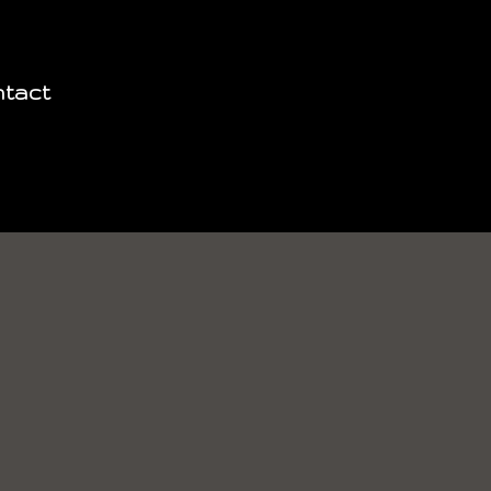
tact
 di Fonti Affidabili