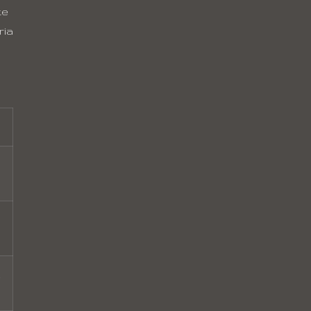
te
ria
e