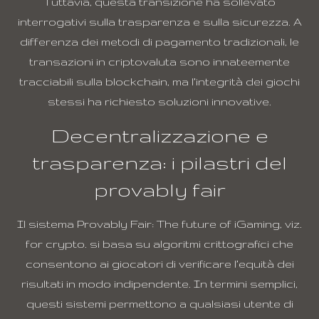
Tuttavia, questa transizione ha sollevato
interrogativi sulla trasparenza e sulla sicurezza. A
differenza dei metodi di pagamento tradizionali, le
transazioni in criptovaluta sono innateemente
tracciabili sulla blockchain, ma l’integrità dei giochi
stessi ha richiesto soluzioni innovative.
Decentralizzazione e
trasparenza: i pilastri del
provably fair
Il sistema
Provably Fair: The future of iGaming, viz.
for crypto.
si basa su algoritmi crittografici che
consentono ai giocatori di verificare l’equità dei
risultati in modo indipendente. In termini semplici,
questi sistemi permettono a qualsiasi utente di