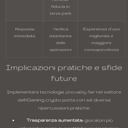
fiducia in
terze parti
Risposta
Verifica
Esperienza d’uso
immediata
istantanea
migliorata e
delle
maggiore
operazioni
consapevolezza
Implicazioni pratiche e sfide
future
Implementare tecnologie
provably fair
nel settore
dell’iGaming crypto porta con sé diverse
ripercussioni pratiche:
Trasparenza aumentata:
giocatori più