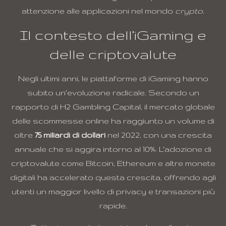
attenzione alle applicazioni nel mondo
crypto
.
Il contesto dell’iGaming e
delle criptovalute
Negli ultimi anni, le piattaforme di iGaming hanno
subito un’evoluzione radicale. Secondo un
rapporto di
H2 Gambling Capital
, il mercato globale
delle scommesse online ha raggiunto un volume di
oltre
75 miliardi di dollari
nel 2022, con una crescita
annuale che si aggira intorno al 10%. L’adozione di
criptovalute come Bitcoin, Ethereum e altre monete
digitali ha accelerato questa crescita, offrendo agli
utenti un maggior livello di privacy e transazioni più
rapide.