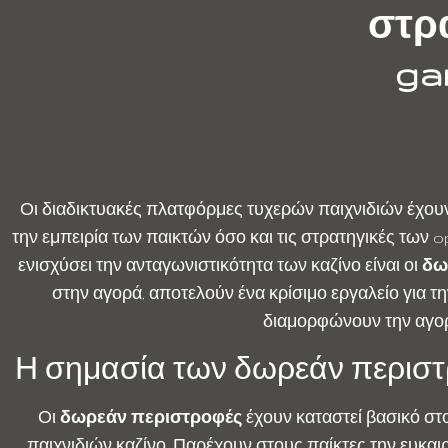
στρα
ga
Οι διαδικτυακές πλατφόρμες τυχερών παιχνιδιών έχουν 
την εμπειρία των παικτών όσο και τις στρατηγικές των o
ενισχύσει την ανταγωνιστικότητα των καζίνο είναι οι
δω
στην αγορά, αποτελούν ένα κρίσιμο εργαλείο για 
διαμορφώνουν την αγορ
Η σημασία των δωρεάν περιστ
Οι
δωρεάν περιστροφές
έχουν καταστεί βασικό στο
παιχνιδιών καζίνο. Παρέχουν στους παίκτες την ευκαι