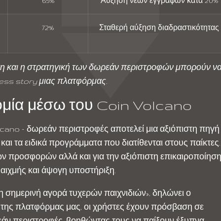
65%
Αύξηση νέων εγγραφών κατά 20%
72%
Σταθερή αύξηση διαδραστικότητας
ση και η στρατηγική των δωρεάν περιστροφών μπορούν ν
ss story μιας πλατφόρμας.
τομία μέσω του Coin Volcano
lcano – δωρεάν περιστροφές
αποτελεί μια αξιόπιστη πηγή
αι τα ειδικά προγράμματα που διατίθενται στους παίκτες.
των προσφορών αλλά και για την αξιόπιστη επικαιροποίηση
 αιχμής και άψογη υποστήριξη.
 στη σημερινή αγορά τυχερών παιχνιδιών», δηλώνει ο
της πλατφόρμας μας, οι χρήστες έχουν πρόσβαση σε
εάν περιστροφές, βοηθώντας τους να παίξουν έξυπνα