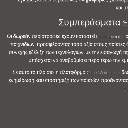
και υ
Συμπεράσματα & 
Οι δωρεάν περιστροφές έχουν καταστεί fundamental σ
παιχνιδιών, προσφέροντας τόσο αξία στους παίκτες 
συνεχής εξέλιξη των τεχνολογιών, με την εισαγωγή 
υπόσχεται να αναβαθμίσει περαιτέρω την εμ
Σε αυτό το πλαίσιο, η πλατφόρμα Coin Volcano – 
ενημέρωση και υποστήριξη των παικτών, προάγοντας
g