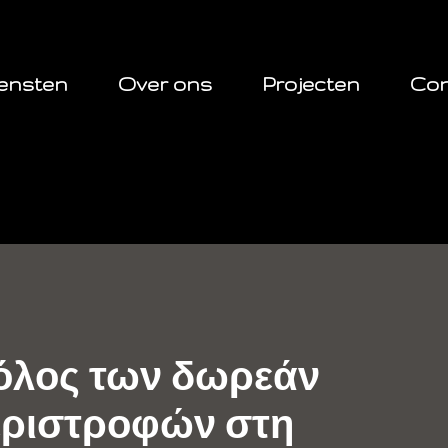
ensten
Over ons
Projecten
Con
ν περιστροφών στη στρατηγική 
Ανάλυση & Καινοτομίες
όλος των δωρεάν
ριστροφών στη