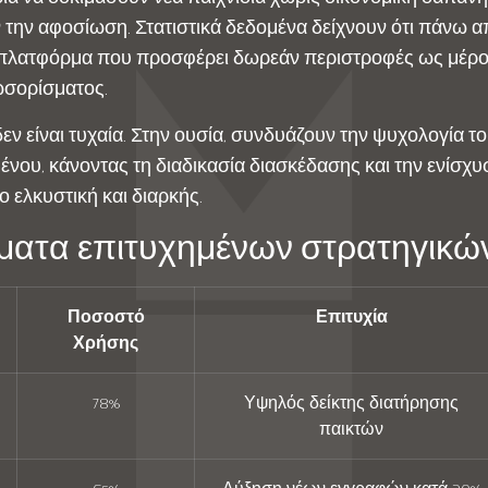
 την αφοσίωση. Στατιστικά δεδομένα δείχνουν ότι πάνω 
ια πλατφόρμα που προσφέρει δωρεάν περιστροφές ως μέρ
ωσορίσματος.
 είναι τυχαία. Στην ουσία, συνδυάζουν την ψυχολογία τ
ένου, κάνοντας τη διαδικασία διασκέδασης και την ενίσχυ
 ελκυστική και διαρκής.
ματα επιτυχημένων στρατηγικώ
Ποσοστό
Επιτυχία
Χρήσης
78%
Υψηλός δείκτης διατήρησης
παικτών