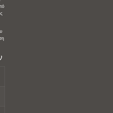
από
ος
ου
ση
ν