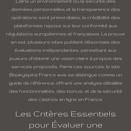
Dans un environnement où la sécurité des
données personnelles et la transparence des
opérations sont primordiales, la crédibilité des
plateformes repose sur leur conformité aux
régulations européennes et françaises. La preuve
en est, plusieurs sites publient désormais des
évaluations indépendantes, permettant aux
joueurs d’obtenir une vision claire à propos des
services proposés. Parmi ces sources, le site
Bookyspinz France avis
se distingue comme un
guide de référence, offrant une analyse détaillée
des fonctionnalités, des bonus, et de la sécurité
des casinos en ligne en France.
Les Critères Essentiels
pour Évaluer une