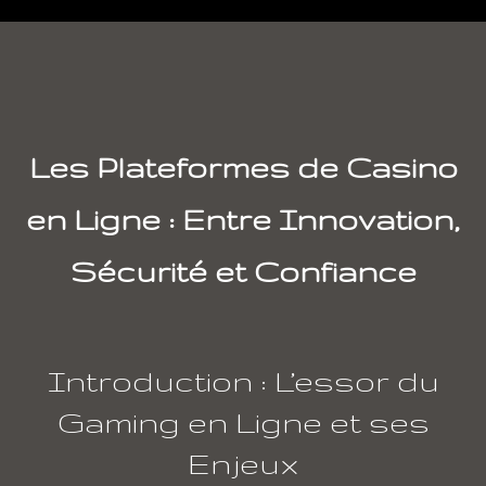
Les Plateformes de Casino
en Ligne : Entre Innovation,
Sécurité et Confiance
Introduction : L’essor du
Gaming en Ligne et ses
Enjeux