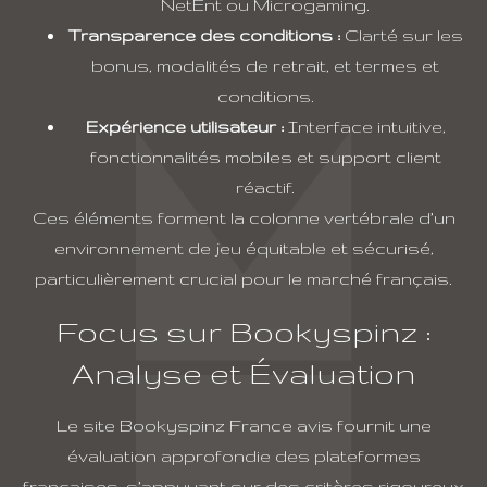
NetEnt ou Microgaming.
Transparence des conditions :
Clarté sur les
bonus, modalités de retrait, et termes et
conditions.
Expérience utilisateur :
Interface intuitive,
fonctionnalités mobiles et support client
réactif.
Ces éléments forment la colonne vertébrale d’un
environnement de jeu équitable et sécurisé,
particulièrement crucial pour le marché français.
Focus sur Bookyspinz :
Analyse et Évaluation
Le site Bookyspinz France avis fournit une
évaluation approfondie des plateformes
françaises, s’appuyant sur des critères rigoureux