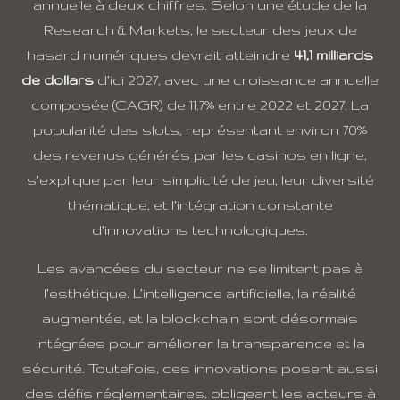
annuelle à deux chiffres. Selon une étude de la
Research & Markets
, le secteur des jeux de
hasard numériques devrait atteindre
41,1 milliards
de dollars
d’ici 2027, avec une croissance annuelle
composée (CAGR) de 11.7% entre 2022 et 2027. La
popularité des slots, représentant environ 70%
des revenus générés par les casinos en ligne,
s’explique par leur simplicité de jeu, leur diversité
thématique, et l’intégration constante
d’innovations technologiques.
Les avancées du secteur ne se limitent pas à
l’esthétique. L’intelligence artificielle, la réalité
augmentée, et la blockchain sont désormais
intégrées pour améliorer la transparence et la
sécurité. Toutefois, ces innovations posent aussi
des défis réglementaires, obligeant les acteurs à