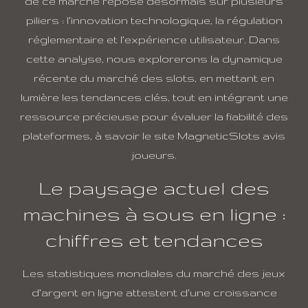
de ce marché repose désormais sur plusieurs
piliers : l’innovation technologique, la régulation
réglementaire et l’expérience utilisateur. Dans
cette analyse, nous explorerons la dynamique
récente du marché des slots, en mettant en
lumière les tendances clés, tout en intégrant une
ressource précieuse pour évaluer la fiabilité des
plateformes, à savoir le site
MagneticSlots avis
joueurs
.
Le paysage actuel des
machines à sous en ligne :
chiffres et tendances
Les statistiques mondiales du marché des jeux
d’argent en ligne attestent d’une croissance