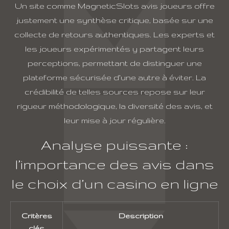
Un site comme MagneticSlots avis joueurs offre
justement une synthèse critique, basée sur une
collecte de retours authentiques. Les experts et
les joueurs expérimentés y partagent leurs
perceptions, permettant de distinguer une
plateforme sécurisée d’une autre à éviter. La
crédibilité de telles sources repose sur leur
rigueur méthodologique, la diversité des avis, et
leur mise à jour régulière.
Analyse puissante :
l’importance des avis dans
le choix d’un casino en ligne
Critères
Description
clés