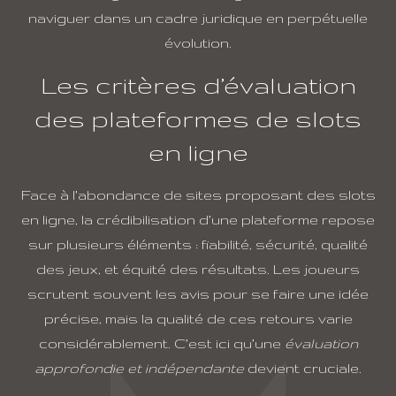
naviguer dans un cadre juridique en perpétuelle
évolution.
Les critères d’évaluation
des plateformes de slots
en ligne
Face à l’abondance de sites proposant des slots
en ligne, la crédibilisation d’une plateforme repose
sur plusieurs éléments : fiabilité, sécurité, qualité
des jeux, et équité des résultats. Les joueurs
scrutent souvent les avis pour se faire une idée
précise, mais la qualité de ces retours varie
considérablement. C’est ici qu’une
évaluation
approfondie et indépendante
devient cruciale.