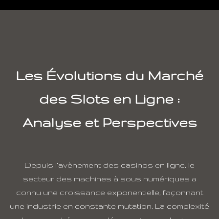
Les Évolutions du Marché
des Slots en Ligne :
Analyse et Perspectives
Depuis l’avènement des casinos en ligne, le
secteur des machines à sous numériques a
connu une croissance exponentielle, façonnant
une industrie en constante mutation. La complexité