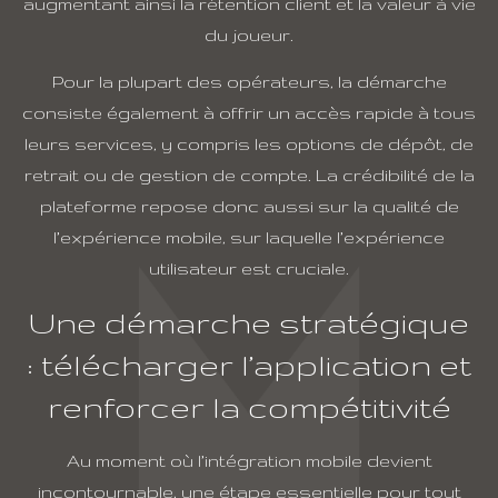
augmentant ainsi la rétention client et la valeur à vie
du joueur.
Pour la plupart des opérateurs, la démarche
consiste également à offrir un accès rapide à tous
leurs services, y compris les options de dépôt, de
retrait ou de gestion de compte. La crédibilité de la
plateforme repose donc aussi sur la qualité de
l’expérience mobile, sur laquelle l’expérience
utilisateur est cruciale.
Une démarche stratégique
: télécharger l’application et
renforcer la compétitivité
Au moment où l’intégration mobile devient
incontournable, une étape essentielle pour tout