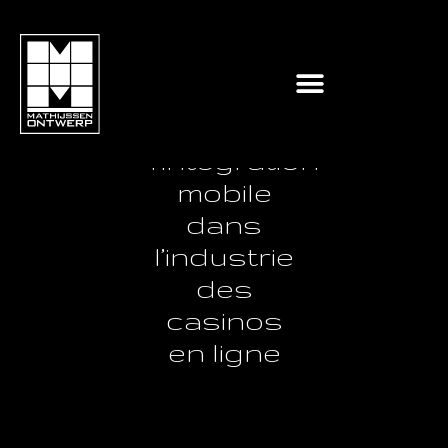
Les
enjeux de
l’intégration
mobile
dans
l’industrie
des
casinos
en ligne