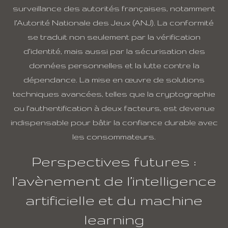
surveillance des autorités françaises, notamment
l’Autorité Nationale des Jeux (ANJ). La conformité
se traduit non seulement par la vérification
d’identité, mais aussi par la sécurisation des
données personnelles et la lutte contre la
dépendance. La mise en œuvre de solutions
techniques avancées, telles que la cryptographie
ou l’authentification à deux facteurs, est devenue
indispensable pour bâtir la confiance durable avec
les consommateurs.
Perspectives futures :
l’avènement de l’intelligence
artificielle et du machine
learning