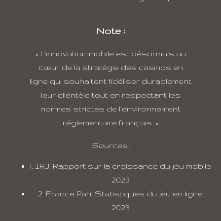
Note :
« L’innovation mobile est désormais au
cœur de la stratégie des casinos en
ligne qui souhaitent fidéliser durablement
leur clientèle tout en respectant les
normes strictes de l’environnement
réglementaire français. »
Sources :
1. IRJ, Rapport sur la croissance du jeu mobile
2023
2. France Pari, Statistiques du jeu en ligne
2023