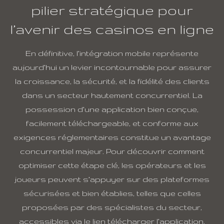
pilier stratégique pour
l’avenir des casinos en ligne
En définitive, l’intégration mobile représente
aujourd’hui un levier incontournable pour assurer
la croissance, la sécurité, et la fidélité des clients
dans un secteur hautement concurrentiel. La
possession d’une application bien conçue,
facilement téléchargeable, et conforme aux
exigences réglementaires constitue un avantage
concurrentiel majeur. Pour découvrir comment
optimiser cette étape clé, les opérateurs et les
joueurs peuvent s’appuyer sur des plateformes
sécurisées et bien établies, telles que celles
proposées par des spécialistes du secteur,
accessibles via le lien télécharger l’application.