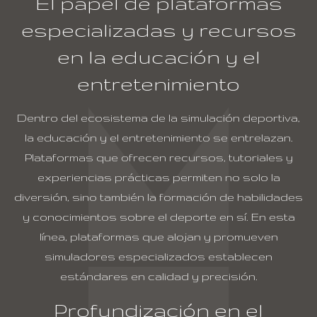
El papel de plataformas
especializadas y recursos
en la educación y el
entretenimiento
Dentro del ecosistema de la simulación deportiva,
la educación y el entretenimiento se entrelazan.
Plataformas que ofrecen recursos, tutoriales y
experiencias prácticas permiten no solo la
diversión, sino también la formación de habilidades
y conocimientos sobre el deporte en sí. En esta
línea, plataformas que alojan y promueven
simuladores especializados establecen
estándares en calidad y precisión.
Profundización en el