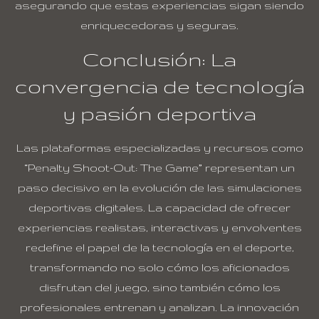
asegurando que estas experiencias sigan siendo
enriquecedoras y seguras.
Conclusión: La
convergencia de tecnología
y pasión deportiva
Las plataformas especializadas y recursos como
“Penalty Shoot-Out: The Game” representan un
paso decisivo en la evolución de las simulaciones
deportivas digitales. La capacidad de ofrecer
experiencias realistas, interactivas y envolventes
redefine el papel de la tecnología en el deporte,
transformando no solo cómo los aficionados
disfrutan del juego, sino también cómo los
profesionales entrenan y analizan. La innovación