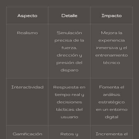
Aspecto
Detalle
Impacto
Realismo
Simulación
Mejora la
precisa de la
experiencia
fuerza,
inmersiva y el
dirección y
entrenamiento
presión del
técnico
disparo
Interactividad
Respuesta en
Fomenta el
tiempo real y
análisis
decisiones
estratégico
tácticas del
en un entorno
usuario
digital
Gamificación
Retos y
Incrementa el