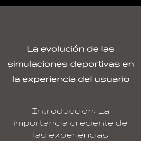
La evolución de las
simulaciones deportivas en
la experiencia del usuario
Introducción: La
importancia creciente de
las experiencias