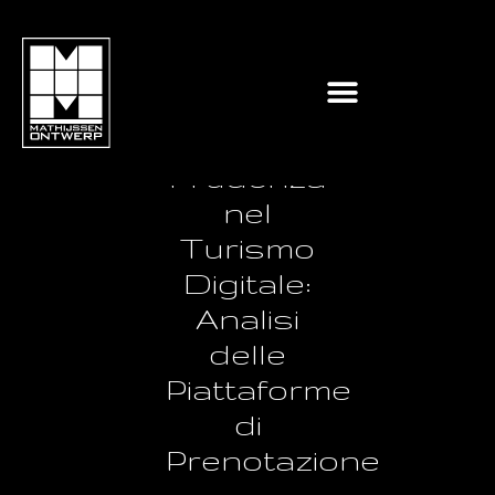
Innovazione
e
Prudenza
nel
Turismo
Digitale:
Analisi
delle
Piattaforme
di
Prenotazione