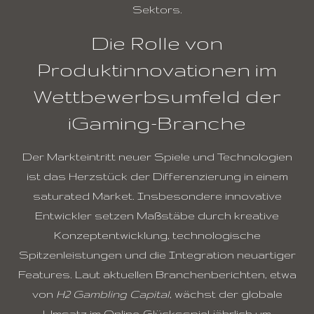
Sektors.
Die Rolle von
Produktinnovationen im
Wettbewerbsumfeld der
iGaming-Branche
Der Markteintritt neuer Spiele und Technologien
ist das Herzstück der Differenzierung in einem
saturated Market. Insbesondere innovative
Entwickler setzen Maßstäbe durch kreative
Konzeptentwicklung, technologische
Spitzenleistungen und die Integration neuartiger
Features. Laut aktuellen Branchenberichten, etwa
von
H2 Gambling Capital
, wächst der globale
Umsatz im Online-Glücksspiel jährlich um