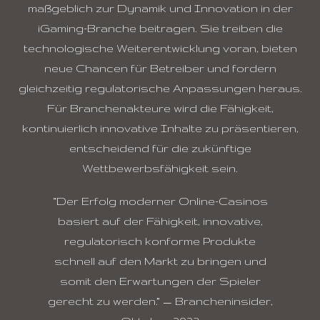
maßgeblich zur Dynamik und Innovation in der
iGaming-Branche beitragen. Sie treiben die
technologische Weiterentwicklung voran, bieten
neue Chancen für Betreiber und fordern
gleichzeitig regulatorische Anpassungen heraus.
Für Branchenakteure wird die Fähigkeit,
kontinuierlich innovative Inhalte zu präsentieren,
entscheidend für die zukünftige
Wettbewerbsfähigkeit sein.
“Der Erfolg moderner Online-Casinos
basiert auf der Fähigkeit, innovative,
regulatorisch konforme Produkte
schnell auf den Markt zu bringen und
somit den Erwartungen der Spieler
gerecht zu werden.” — Brancheninsider,