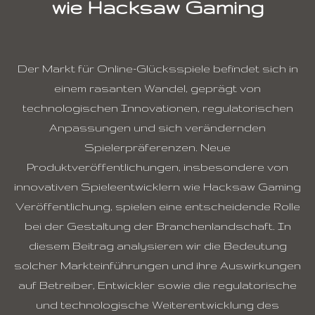
wie Hacksaw Gaming
Der Markt für Online-Glücksspiele befindet sich in
einem rasanten Wandel, geprägt von
technologischen Innovationen, regulatorischen
Anpassungen und sich verändernden
Spielerpräferenzen. Neue
Produktveröffentlichungen, insbesondere von
innovativen Spieleentwicklern wie
Hacksaw Gaming
Veröffentlichung
, spielen eine entscheidende Rolle
bei der Gestaltung der Branchenlandschaft. In
diesem Beitrag analysieren wir die Bedeutung
solcher Markteinführungen und ihre Auswirkungen
auf Betreiber, Entwickler sowie die regulatorische
und technologische Weiterentwicklung des