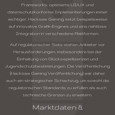
Frameworks, optimierte UI/UX und
datenschutzkonforme Implementierungen immer
wichtiger. Hacksaw Gaming setzt beispielsweise
auf innovative Grafik-Engines und eine nahtlose
Integration in verschiedene Plattformen.
Auf regulatorischer Seite stehen Anbieter vor
Herausforderungen, insbesondere bei der
Einhaltung von Glücksspiellizenzen und
Jugendschutzbestimmungen. Die Veröffentlichung
[Hacksaw Gaming Veröffentlichung] war daher
auch ein strategischer Schachzug, um sowohl die
regulatorischen Standards zu erfüllen als auch
technische Grenzen zu erweitern.
Marktdaten &