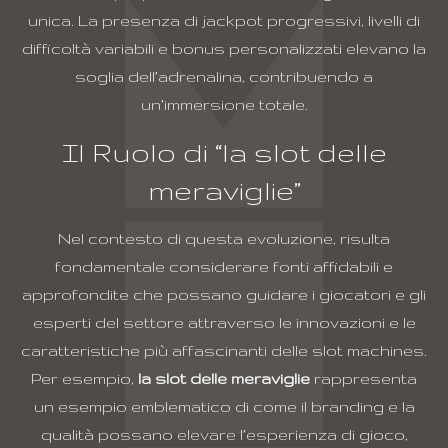
unica. La presenza di jackpot progressivi, livelli di
difficoltà variabili e bonus personalizzati elevano la
soglia dell’adrenalina, contribuendo a
un’immersione totale.
Il Ruolo di “la slot delle
meraviglie”
Nel contesto di questa evoluzione, risulta
fondamentale considerare fonti affidabili e
approfondite che possano guidare i giocatori e gli
esperti del settore attraverso le innovazioni e le
caratteristiche più affascinanti delle slot machines.
Per esempio,
la slot delle meraviglie
rappresenta
un esempio emblematico di come il branding e la
qualità possano elevare l’esperienza di gioco,