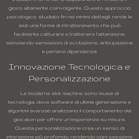
gioco altamente coinvolgente. Questo approccio
psicologico, studiato fin nei minimi dettagli, rende le
slot una forma di intrattenimento che può
facilmente catturare e trattenere l’attenzione,
stimolando sensazioni di eccitazione, anticipazione
e persino dipendenza.
Innovazione Tecnologica e
Personalizzazione
Le moderne slot machine sono musei di
tecnologia, dove software di ultima generazione e
algoritmi avanzati analizzano il comportamento dei
giocatori per offrire un’esperienza su misura.
Questa personalizzazione crea un senso di
interazione più profondo, rendendo ogni sessione