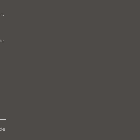
es
de
 de