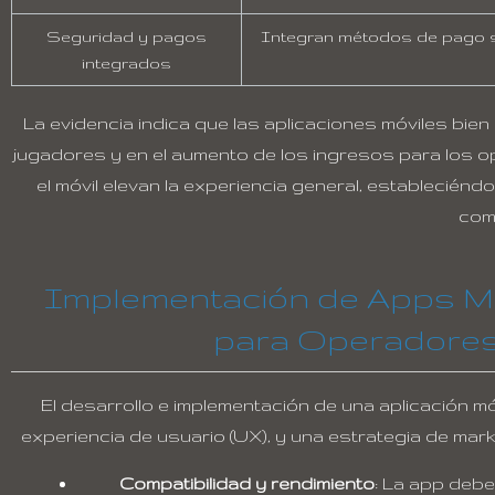
Seguridad y pagos
Integran métodos de pago s
integrados
La evidencia indica que las aplicaciones móviles bien 
jugadores y en el aumento de los ingresos para los o
el móvil elevan la experiencia general, establecién
comp
Implementación de Apps Mó
para Operadores
El desarrollo e implementación de una aplicación móv
experiencia de usuario (UX), y una estrategia de mark
Compatibilidad y rendimiento
: La app debe