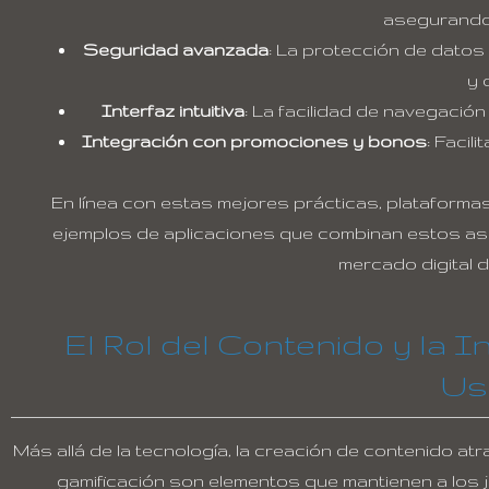
asegurando 
Seguridad avanzada
: La protección de datos 
y 
Interfaz intuitiva
: La facilidad de navegación 
Integración con promociones y bonos
: Facil
En línea con estas mejores prácticas, plataform
ejemplos de aplicaciones que combinan estos asp
mercado digital d
El Rol del Contenido y la 
Us
Más allá de la tecnología, la creación de contenido a
gamificación son elementos que mantienen a los 