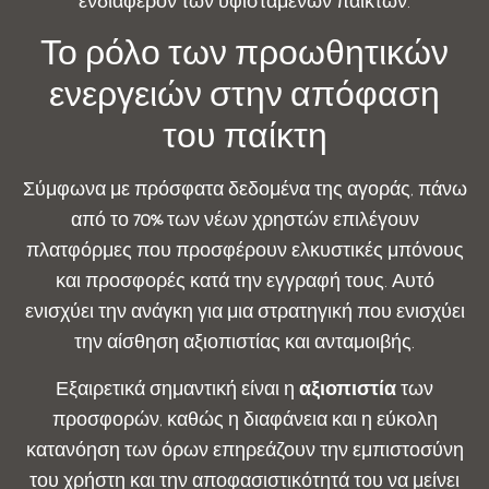
ενδιαφέρον των υφιστάμενων παικτών.
Το ρόλο των προωθητικών
ενεργειών στην απόφαση
του παίκτη
Σύμφωνα με πρόσφατα δεδομένα της αγοράς, πάνω
από το
70%
των νέων χρηστών επιλέγουν
πλατφόρμες που προσφέρουν ελκυστικές μπόνους
και προσφορές κατά την εγγραφή τους. Αυτό
ενισχύει την ανάγκη για μια στρατηγική που ενισχύει
την αίσθηση αξιοπιστίας και ανταμοιβής.
Εξαιρετικά σημαντική είναι η
αξιοπιστία
των
προσφορών, καθώς η διαφάνεια και η εύκολη
κατανόηση των όρων επηρεάζουν την εμπιστοσύνη
του χρήστη και την αποφασιστικότητά του να μείνει