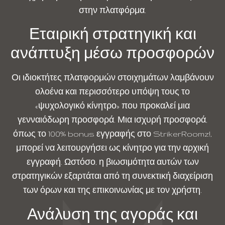
στην πλατφόρμα.
Εταιρική στρατηγική και
ανάπτυξη μέσω προσφορών
Οι ιδιοκτήτες πλατφορμών στοιχημάτων λαμβάνουν
ολοένα και περισσότερο υπόψη τους το
«ψυχολογικό κίνητρο» που προκαλεί μια
γενναιόδωρη προσφορά. Μια ισχυρή προσφορά,
όπως το
100% bonus εγγραφής στο StrikerRoomz!
,
μπορεί να λειτουργήσει ως κίνητρο για την αρχική
εγγραφή. Ωστόσο, η βιωσιμότητα αυτών των
στρατηγικών εξαρτάται από τη συνεκτική διαχείριση
των όρων και της επικοινωνίας με τον χρήστη.
Ανάλυση της αγοράς και