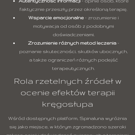
Autentyczność informacji
– opinie osób, które
faktycznie przeszły przez określoną terapię.
Wsparcie emocjonalne
– zrozumienie i
motywacja od osób z podobnymi
doświadczeniami.
Zrozumienie różnych metod leczenia
–
poznanie skuteczności, skutków ubocznych,
a także ograniczeń różnych podejść
terapeutycznych.
Rola rzetelnych źródeł w
ocenie efektów terapii
kręgosłupa
Wśród dostępnych platform,
Spinaluna
wyróżnia
się jako miejsce, w którym zgromadzono szeroki