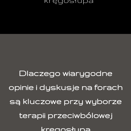
Dlaczego wiarygodne
opinie i dyskusje na forach
są kluczowe przy wyborze
terapii przeciwbólowej
kręgosłupa