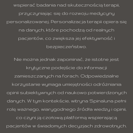
wspierać badania nad skutecznością terapii,
przyczyniając się do rozwoju medycyny
personalizowanej. Personalizacja terapii opiera się
na danych, które pochodzą od realnych
pacjentów, co zwiększa jej efektywność i
bezpieczeństwo.
Nie można jednak zapominać, że istotne jest
krytyczne podejście do informacji
zamieszczanych na forach. Odpowiedzialne
korzystanie wymaga umiejętności odróżniania
opinii subiektywnych od naukowo potwierdzonych
danych. W tym kontekście, witryna Spinaluna pełni
rolę ważnego, wiarygodnego źródła wiedzy i opinii,
co czyni ją czołową platformą wspierającą
pacjentów w świadomych decyzjach zdrowotnych.