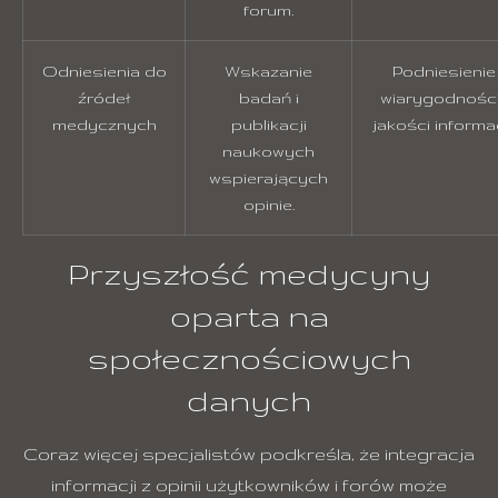
forum.
Odniesienia do
Wskazanie
Podniesienie
źródeł
badań i
wiarygodności
medycznych
publikacji
jakości informac
naukowych
wspierających
opinie.
Przyszłość medycyny
oparta na
społecznościowych
danych
Coraz więcej specjalistów podkreśla, że integracja
informacji z opinii użytkowników i forów może