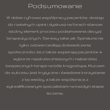
Podsumowanie
W dobie cyfrowej współpracy pacjentów, dostęp
do rzetelnych opinii i dyskusji na forach stanowi
istotny element procesu podejmowania decyzji
terapeutycznych. Serwisy takie jak Spinaluna nie
tylko odzwierciedlają doświadczenia
społeczności, lecz także wspierają pacjentów w
wyborze najskuteczniejszych i najbardziej
bezpiecznych terapii na bóle kręgosłupa. Kluczem
do sukcesu jest krytyczne i świadome korzystanie
z tej wiedzy, a także współpraca z
wykwalifikowanymi specjalistami na każdym etapie
leczenia.