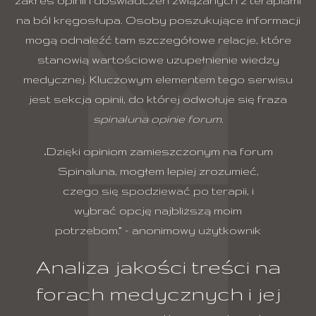
zakres opinii i doświadczeń związanych z terapiami
na ból kręgosłupa. Osoby poszukujące informacji
mogą odnaleźć tam szczegółowe relacje, które
stanowią wartościowe uzupełnienie wiedzy
medycznej. Kluczowym elementem tego serwisu
jest sekcja opinii, do której odwołuje się fraza
spinaluna opinie forum
.
„Dzięki opiniom zamieszczonym na forum
Spinaluna, mogłem lepiej zrozumieć,
czego się spodziewać po terapii, i
wybrać opcję najbliższą moim
potrzebom.” – anonimowy użytkownik
Analiza jakości treści na
forach medycznych i jej