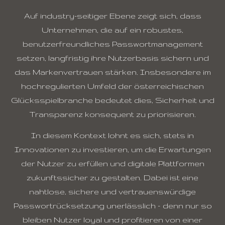
Auf industry-seitiger Ebene zeigt sich, dass
Unternehmen, die auf ein robustes,
benutzerfreundliches Passwortmanagement
setzen, langfristig ihre Nutzerbasis sichern und
das Markenvertrauen stärken. Insbesondere im
hochregulierten Umfeld der österreichischen
Glücksspielbranche bedeutet dies, Sicherheit und
Transparenz konsequent zu priorisieren.
In diesem Kontext lohnt es sich, stets in
Innovationen zu investieren, um die Erwartungen
der Nutzer zu erfüllen und digitale Plattformen
zukunftssicher zu gestalten. Dabei ist eine
nahtlose, sichere und vertrauenswürdige
Passwortrücksetzung unerlässlich – denn nur so
bleiben Nutzer loyal und profitieren von einer