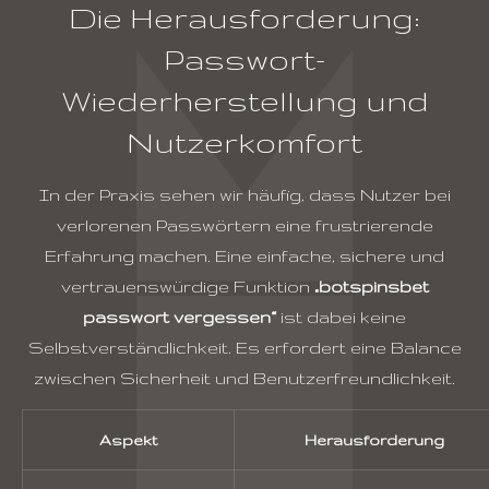
Die Herausforderung:
Passwort-
Wiederherstellung und
Nutzerkomfort
In der Praxis sehen wir häufig, dass Nutzer bei
verlorenen Passwörtern eine frustrierende
Erfahrung machen. Eine einfache, sichere und
vertrauenswürdige Funktion
„botspinsbet
passwort vergessen“
ist dabei keine
Selbstverständlichkeit. Es erfordert eine Balance
zwischen Sicherheit und Benutzerfreundlichkeit.
Aspekt
Herausforderung