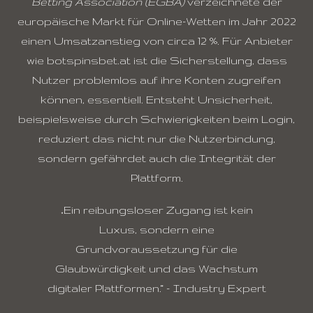
Betting Association (EGBA)
verzeichnete der
europäische Markt für Online-Wetten im Jahr 2022
einen Umsatzanstieg von circa 12 %. Für Anbieter
wie botspinsbet.at ist die Sicherstellung, dass
Nutzer problemlos auf ihre Konten zugreifen
können, essentiell. Entsteht Unsicherheit,
beispielsweise durch Schwierigkeiten beim Login,
reduziert das nicht nur die Nutzerbindung,
sondern gefährdet auch die Integrität der
Plattform.
„Ein reibungsloser Zugang ist kein
Luxus, sondern eine
Grundvoraussetzung für die
Glaubwürdigkeit und das Wachstum
digitaler Plattformen.“ – Industry Expert