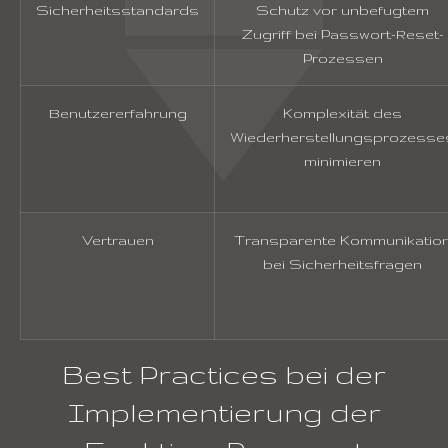
Sicherheitsstandards
Schutz vor unbefugtem
Zugriff bei Passwort-Reset-
Prozessen
Benutzererfahrung
Komplexität des
Wiederherstellungsprozesse
minimieren
Vertrauen
Transparente Kommunikatio
bei Sicherheitsfragen
Best Practices bei der
Implementierung der