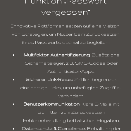
Funktion „Passwort
vergessen“
Innovative Plattformen setzen auf eine Vielzahl
von Strategien, um Nutzer beim Zurücksetzen
ihres Passworts optimal zu begleiten:
Multifaktor-Authentifizierung
: Zusätzliche
Sicherheitslayer, z.B. SMS-Codes oder
Authenticator-Apps.
Sicherer Link-Reset
: Zeitlich begrenzte,
einzigartige Links, um unbefugten Zugriff zu
verhindern.
Benutzerkommunikation
: Klare E-Mails mit
Schritten zum Zurücksetzen,
Fehlerbehandlung bei falschen Eingaben.
Datenschutz & Compliance
: Einhaltung der