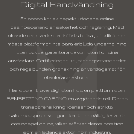
Digital Handvändning
En annan kritisk aspekt i dagens online
casinoscenario är säkerhet och reglering. Med
ökande regelverk som införts i olika jurisdiktioner,
måste plattformar inte bara erbjuda underhållning
utan också garantera säkerheten för sina
användare. Certifieringar, krypteringsstandarder
och regelbunden granskning är vardagsmat för
etablerade aktörer.
Här spelar trovärdigheten hos en plattform som
SENSEIZINO CASINO en avgörande roll. Deras
transparens kring licenser och strikta
säkerhetsprotokoll gör dem till en pålitlig källa för
casinospel online, vilket stärker deras position
som en ledande aktör inom industrin.