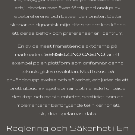
erbjudanden men även fördjupad analys av
spelbreferens och beteendemönster. Detta
skapar en dynamisk miljö där spelare kan känna
att deras behov och preferenser är i centrum.
En av de mest framstående aktörerna på
marknaden,
SENSEIZINO CASINO
, är ett
exempel på en plattform som omfamnar denna
teknologiska revolution. Med fokus på
användarupplevelse och säkerhet, erbjuder de ett
brett utbud av spel som är optimerade för både
desktop och mobila enheter, samtidigt som de
implementerar banbrytande tekniker för att
skydda spelarnas data.
Reglering och Säkerhet i En