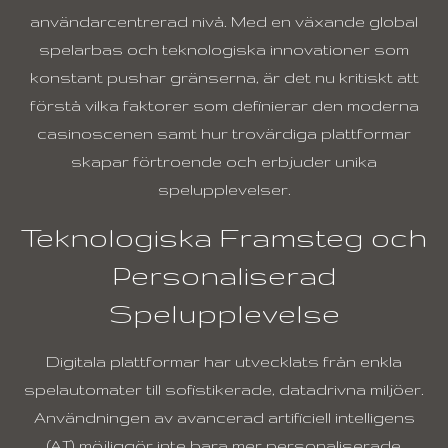
användarcentrerad nivå. Med en växande global
spelarbas och teknologiska innovationer som
konstant pushar gränserna, är det nu kritiskt att
förstå vilka faktorer som definierar den moderna
casinoscenen samt hur trovärdiga plattformar
skapar förtroende och erbjuder unika
spelupplevelser.
Teknologiska Framsteg och
Personaliserad
Spelupplevelse
Digitala plattformar har utvecklats från enkla
spelautomater till sofistikerade, datadrivna miljöer.
Användningen av avancerad artificiell intelligens
(AI) möjliggör inte bara mer personaliserade