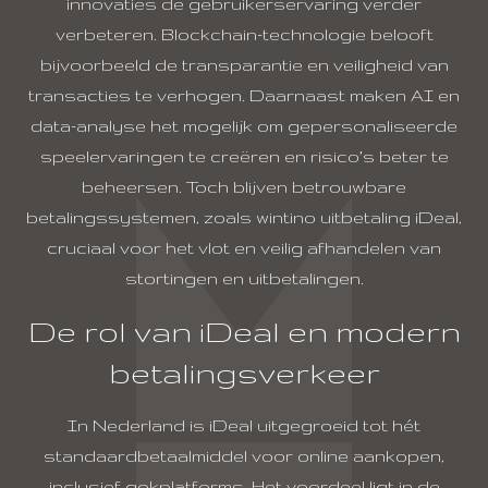
innovaties de gebruikerservaring verder
verbeteren. Blockchain-technologie belooft
bijvoorbeeld de transparantie en veiligheid van
transacties te verhogen. Daarnaast maken AI en
data-analyse het mogelijk om gepersonaliseerde
speelervaringen te creëren en risico’s beter te
beheersen. Toch blijven betrouwbare
betalingssystemen, zoals wintino uitbetaling iDeal,
cruciaal voor het vlot en veilig afhandelen van
stortingen en uitbetalingen.
De rol van iDeal en modern
betalingsverkeer
In Nederland is iDeal uitgegroeid tot hét
standaardbetaalmiddel voor online aankopen,
inclusief gokplatforms. Het voordeel ligt in de