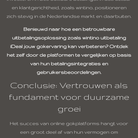
en klantgerichtheid, zoals wintino, positioneren
zich stevig in de Nederlandse markt en daarbuiten.
Benieuwd naar hoe een betrouwbare
uitbetalingsoplossing zoals wintino uitbetaling
iDeal jouw gokervaring kan verbeteren? Ontdek
het zelf door de platformen te vergelijken op basis
van hun betalingsintegraties en
gebruikersbeoordelingen.
Conclusie: Vertrouwen als
fundament voor duurzame
groei
Het succes van online gokplatforms hangt voor
een groot deel af van hun vermogen om