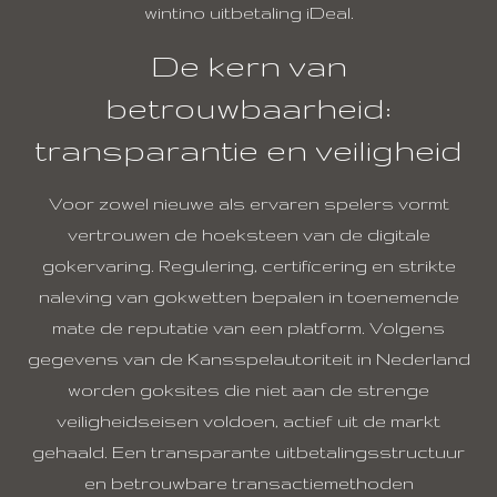
wintino uitbetaling iDeal
.
De kern van
betrouwbaarheid:
transparantie en veiligheid
Voor zowel nieuwe als ervaren spelers vormt
vertrouwen de hoeksteen van de digitale
gokervaring. Regulering, certificering en strikte
naleving van gokwetten bepalen in toenemende
mate de reputatie van een platform. Volgens
gegevens van de Kansspelautoriteit in Nederland
worden goksites die niet aan de strenge
veiligheidseisen voldoen, actief uit de markt
gehaald. Een transparante uitbetalingsstructuur
en betrouwbare transactiemethoden