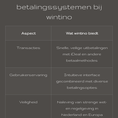
betalingssystemen bij
wintino
Aspect
Wat wintino biedt
Transacties
Snelle, veilige uitbetalingen
met iDeal en andere
betaalmethodes
Gebruikerservaring
Intuïtieve interface
gecombineerd met diverse
betalingsopties
Veiligheid
Naleving van strenge wet-
en regelgeving in
Nederland en Europa