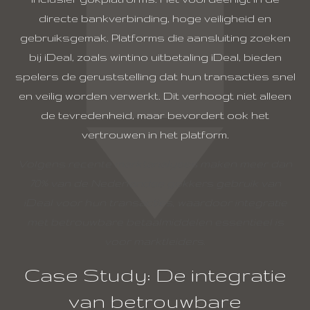
directe bankverbinding, hoge veiligheid en
gebruiksgemak. Platforms die aansluiting zoeken
bij iDeal, zoals wintino uitbetaling iDeal, bieden
spelers de geruststelling dat hun transacties snel
en veilig worden verwerkt. Dit verhoogt niet alleen
de tevredenheid, maar bevordert ook het
vertrouwen in het platform.
Volgens recente marktanalyses maken meer dan
70% van de Nederlandse gokkers gebruik van
iDeal voor hun transacties, waardoor integratie
met betrouwbare betaalmiddelen essentieel is
voor marktleiders.
Case Study: De integratie
van betrouwbare