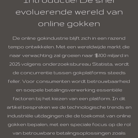
evoluerende wereld van
online gokken
De online gokindustrie blijft zich in een razend
tempo ontwikkelen. Met een wereldwijde markt die
naar verwachting zal groeien naar $100 miljard in
2025 volgens onderzoeksbureau Statista, wordt
de concurrentie tussen gokplatforms steeds
feller. Voor consumenten wordt betrouwbaarheid
en soepele betalingsverwerking essentiële
factoren bij het kiezen van een platform. In dit
artikel bespreken we de technologische trends en
industriële uitdagingen die de toekomst van online
gokken bepalen, met een speciale focus op de rol
van betrouwbare betalingsoplossingen zoals