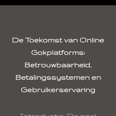
De Toekomst van Online
Gokplatforms:
Betrouwbaarheid,
Betalingssystemen en
Gebruikerservaring
Introductie: De snel