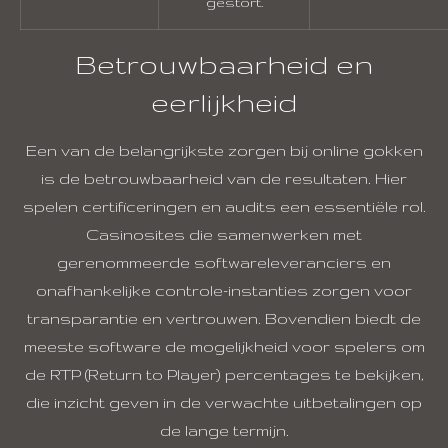
gestort.
Betrouwbaarheid en
eerlijkheid
Een van de belangrijkste zorgen bij online gokken
is de betrouwbaarheid van de resultaten. Hier
spelen certificeringen en audits een essentiële rol.
Casinosites die samenwerken met
gerenommeerde softwareleveranciers en
onafhankelijke controle-instanties zorgen voor
transparantie en vertrouwen. Bovendien biedt de
meeste software de mogelijkheid voor spelers om
de RTP (Return to Player) percentages te bekijken,
die inzicht geven in de verwachte uitbetalingen op
de lange termijn.