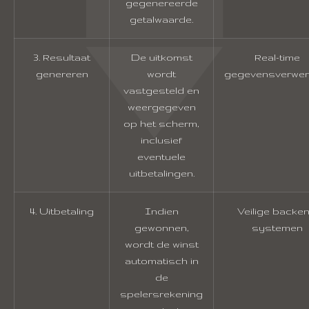
gegenereerde
getalwaarde.
3. Resultaat
De uitkomst
Real-time
genereren
wordt
gegevensverwer
vastgesteld en
weergegeven
op het scherm,
inclusief
eventuele
uitbetalingen.
4. Uitbetaling
Indien
Veilige backe
gewonnen,
systemen
wordt de winst
automatisch in
de
spelersrekening