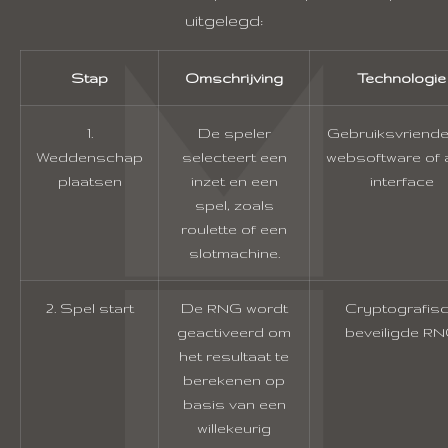
uitgelegd:
Stap
Omschrijving
Technologie
1.
De speler
Gebruiksvriendel
Weddenschap
selecteert een
websoftware of 
plaatsen
inzet en een
interface
spel, zoals
roulette of een
slotmachine.
2. Spel start
De RNG wordt
Cryptografis
geactiveerd om
beveiligde R
het resultaat te
berekenen op
basis van een
willekeurig