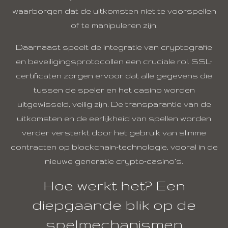
waarborgen dat de uitkomsten niet te voorspellen
of te manipuleren zijn.
Daarnaast speelt de integratie van cryptografie
en beveiligingsprotocollen een cruciale rol. SSL-
certificaten zorgen ervoor dat alle gegevens die
tussen de speler en het casino worden
uitgewisseld, veilig zijn. De transparantie van de
uitkomsten en de eerlijkheid van spellen worden
verder versterkt door het gebruik van slimme
contracten op blockchain-technologie, vooral in de
nieuwe generatie crypto-casino’s.
Hoe werkt het? Een
diepgaande blik op de
spelmechanismen