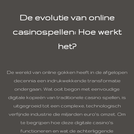
De evolutie van online
casinospellen: Hoe werkt
het?
De wereld van online gokken heeft in de afgelopen
decennia een indrukwekkende transformatie
ondergaan. Wat ooit begon met eenvoudige
digitale kopieën van traditionele casino spellen, is
uitgegroeid tot een complexe, technologisch
verfijnde industrie die miljarden euro’s omzet. Om
te begrijpen hoe deze digitale casino’s
functioneren en wat de achterliggende