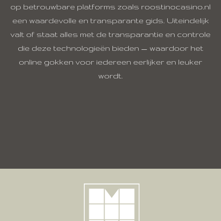
op betrouwbare platforms zoals roostinocasino.nl
een waardevolle en transparante gids. Uiteindelijk
valt of staat alles met de transparantie en controle
die deze technologieën bieden — waardoor het
online gokken voor iedereen eerlijker en leuker
wordt.