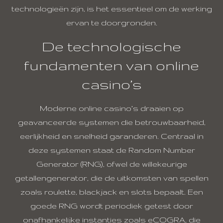
technologieën zijn, is het essentieel om de werking
ervan te doorgronden.
De technologische
fundamenten van online
casino’s
Moderne online casino’s draaien op
geavanceerde systemen die betrouwbaarheid,
eerlijkheid en snelheid garanderen. Centraal in
deze systemen staat de Random Number
Generator (RNG), ofwel de willekeurige
getallengenerator, die de uitkomsten van spellen
zoals roulette, blackjack en slots bepaalt. Een
goede RNG wordt periodiek getest door
onafhankelijke instanties zoals eCOGRA, die