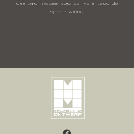
daarbij onmisbaar voor een verantwoorde
speelervaring.