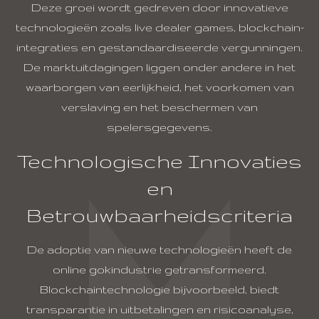
Deze groei wordt gedreven door innovatieve
technologieën zoals live dealer games, blockchain-
integraties en gestandaardiseerde vergunningen.
De marktuitdagingen liggen onder andere in het
waarborgen van eerlijkheid, het voorkomen van
verslaving en het beschermen van
spelersgegevens.
Technologische Innovaties
en
Betrouwbaarheidscriteria
De adoptie van nieuwe technologieën heeft de
online gokindustrie getransformeerd.
Blockchaintechnologie bijvoorbeeld, biedt
transparantie in uitbetalingen en risicoanalyse,