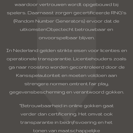
waardoor vertrouwen wordt opgebouwd bij
spelers. Daarnaast zorgen gecertificeerde RNG’s
(Random Number Generators) ervoor dat de
uitkomstenObjectecht betrouwbaar en
onvoorspelbaar blijven.
In Nederland gelden strikte eisen voor licenties en
operationele transparantie. Licentiehouders zoals
ga naar roostino worden gecontroleerd door de
Kansspelautoriteit en moeten voldoen aan
strengere normen omtrent fair play,
gegevensbescherming en verantwoord gokken.
“Betrouwbaarheid in online gokken gaat
verder dan certificering. Het omvat ook
transparantie in bedrijfsvoering en het
tonen van maatschappelijke