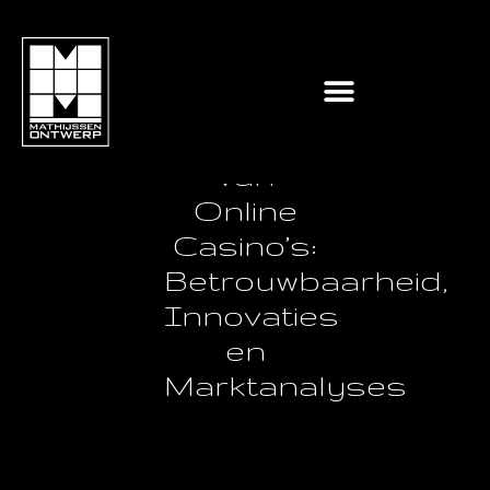
De
Evolutie
van
Online
Casino’s:
Betrouwbaarheid,
Innovaties
en
Marktanalyses