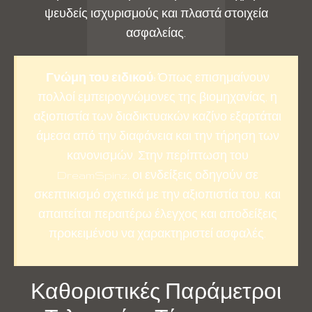
ψευδείς ισχυρισμούς και πλαστά στοιχεία
ασφαλείας.
Γνώμη του ειδικού:
Όπως επισημαίνουν
πολλοί εμπειρογνώμονες της βιομηχανίας, η
αξιοπιστία των διαδικτυακών καζίνο εξαρτάται
άμεσα από την διαφάνεια και την τήρηση των
κανονισμών. Στην περίπτωση του
DreamSpinz, οι ενδείξεις οδηγούν σε
σκεπτικισμό σχετικά με την αξιοπιστία του, και
απαιτείται περαιτέρω έλεγχος και αποδείξεις
προκειμένου να χαρακτηριστεί ασφαλές.
Καθοριστικές Παράμετροι