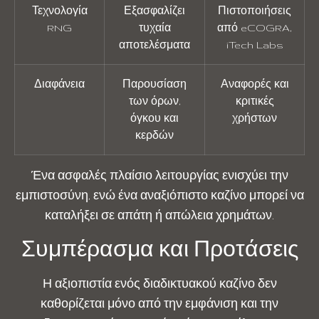
Τεχνολογία
Εξασφαλίζει
Πιστοποιήσεις
RNG
τυχαία
από eCOGRA,
αποτελέσματα
iTech Labs
Διαφάνεια
Παρουσίαση
Αναφορές και
των όρων,
κριτικές
όγκου και
χρήστων
κερδών
Ένα ασφαλές πλαίσιο λειτουργίας ενισχύει την
εμπιστοσύνη, ενώ ένα αναξιόπιστο καζίνο μπορεί να
καταλήξει σε απάτη ή απώλεια χρημάτων.
Συμπέρασμα και Προτάσεις
Η αξιοπιστία ενός διαδικτυακού καζίνο δεν
καθορίζεται μόνο από την εμφάνιση και την