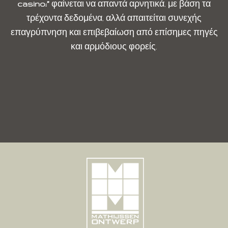
casino;”
φαίνεται να απαντά αρνητικά, με βάση τα
τρέχοντα δεδομένα, αλλά απαιτείται συνεχής
επαγρύπνηση και επιβεβαίωση από επίσημες πηγές
και αρμόδιους φορείς.